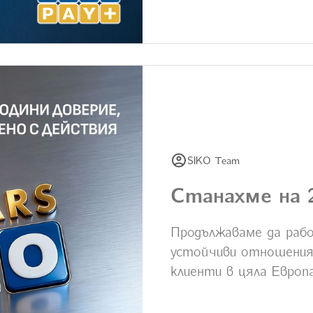
SIKO Team
Станахме на 
Продължаваме да рабо
устойчиви отношения 
клиенти в цяла Европ