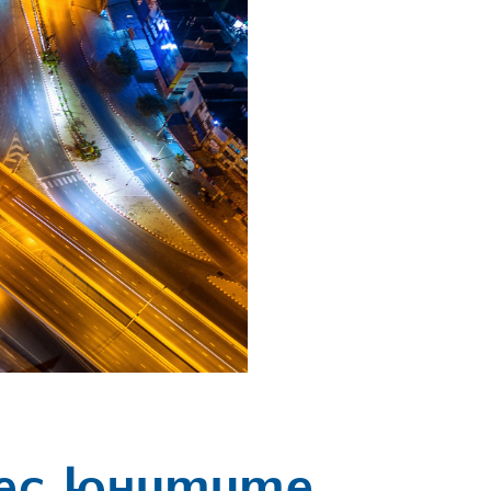
нес юнитите