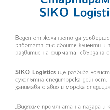
SIKO Logist
Воден от желанието да усъвършен
работата със своите клиенти и 
развитие на фирмата, свързана с 
SIKO Logistics
ще развива логист
сухопътна спедиторска дейност,
занимава с авио и морска спедиция
„Видяхме промяната на пазара и к