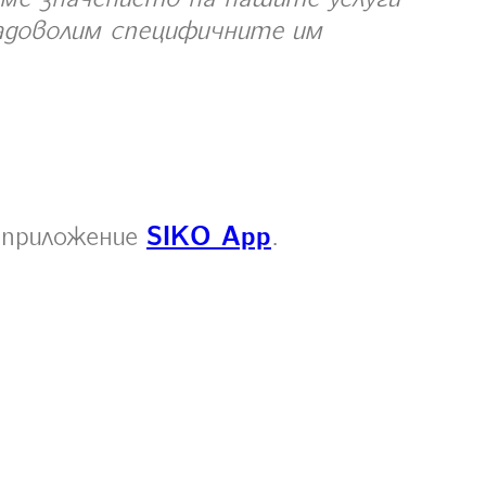
задоволим специфичните им
 приложение
SIKO App
.