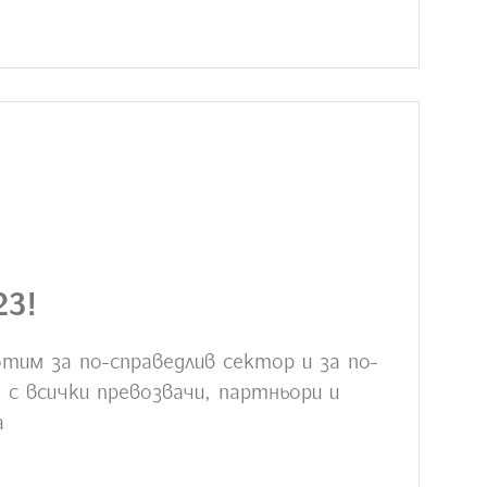
23!
тим за по-справедлив сектор и за по-
с всички превозвачи, партньори и
а