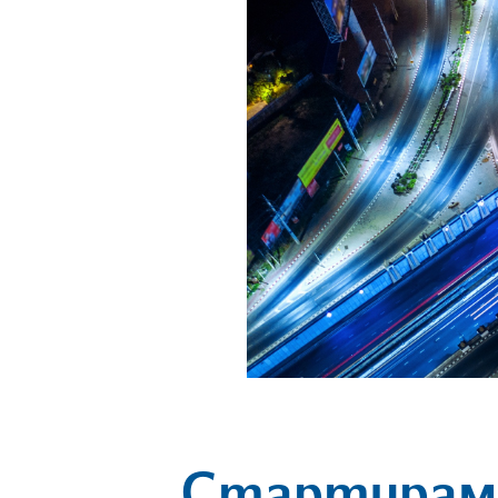
Стартираме